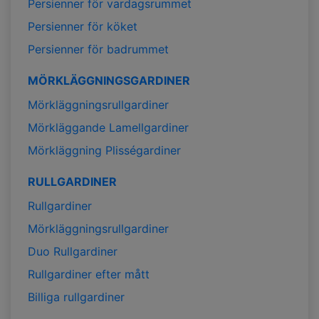
Persienner för vardagsrummet
Persienner för köket
Persienner för badrummet
MÖRKLÄGGNINGSGARDINER
Mörkläggningsrullgardiner
Mörkläggande Lamellgardiner
Mörkläggning Plisségardiner
RULLGARDINER
Rullgardiner
Mörkläggningsrullgardiner
Duo Rullgardiner
Rullgardiner efter mått
Billiga rullgardiner