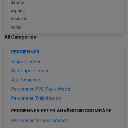
italiano
español
deutsch
norsk
All Categories
PERSIENNER
Träpersienner
Bambupersienner
Alu Persienner
Persienner PVC Faux-Wood
Persienner Träimitation
PERSIENNER EFTER ANVÄNDNINGSOMRÅDE
Persienner för sovrummet