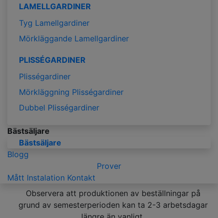
LAMELLGARDINER
Tyg Lamellgardiner
Mörkläggande Lamellgardiner
PLISSÉGARDINER
Plisségardiner
Mörkläggning Plisségardiner
Dubbel Plisségardiner
Bästsäljare
Bästsäljare
Blogg
Prover
Mått
Instalation
Kontakt
Observera att produktionen av beställningar på
grund av semesterperioden kan ta 2-3 arbetsdagar
längre än vanligt.