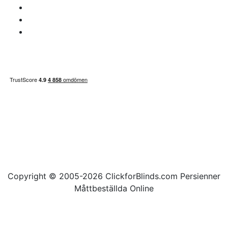
Frågor om moms
Betalningssätt
Sidan inehåller
Copyright © 2005-2026 ClickforBlinds.com Persienner
Måttbeställda Online