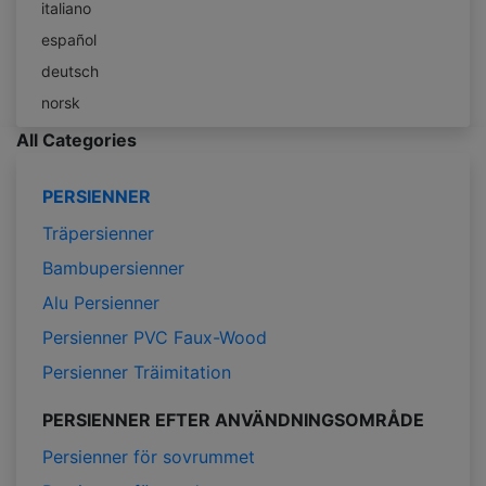
italiano
español
deutsch
norsk
All Categories
PERSIENNER
Träpersienner
Bambupersienner
Alu Persienner
Persienner PVC Faux-Wood
Persienner Träimitation
PERSIENNER EFTER ANVÄNDNINGSOMRÅDE
Persienner för sovrummet