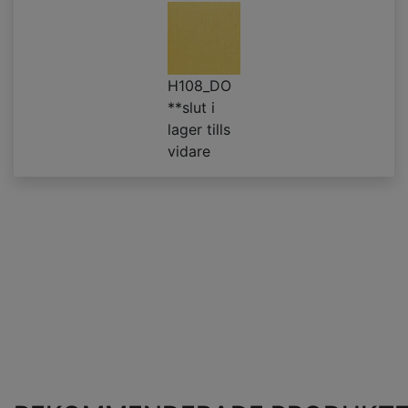
H108_DO
**slut i
lager tills
vidare