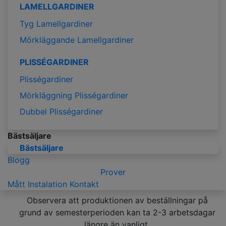
LAMELLGARDINER
Tyg Lamellgardiner
Mörkläggande Lamellgardiner
PLISSÉGARDINER
Plisségardiner
Mörkläggning Plisségardiner
Dubbel Plisségardiner
Bästsäljare
Bästsäljare
Blogg
Prover
Mått
Instalation
Kontakt
Observera att produktionen av beställningar på
grund av semesterperioden kan ta 2-3 arbetsdagar
längre än vanligt.