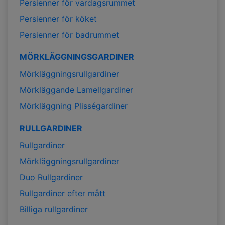
Persienner för vardagsrummet
Persienner för köket
Persienner för badrummet
MÖRKLÄGGNINGSGARDINER
Mörkläggningsrullgardiner
Mörkläggande Lamellgardiner
Mörkläggning Plisségardiner
RULLGARDINER
Rullgardiner
Mörkläggningsrullgardiner
Duo Rullgardiner
Rullgardiner efter mått
Billiga rullgardiner