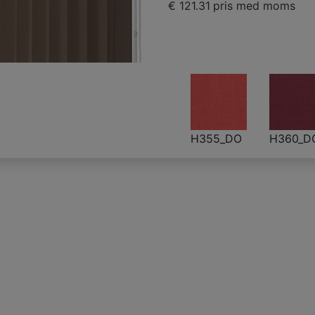
€ 121.31
pris med moms
H355_DO
H360_D