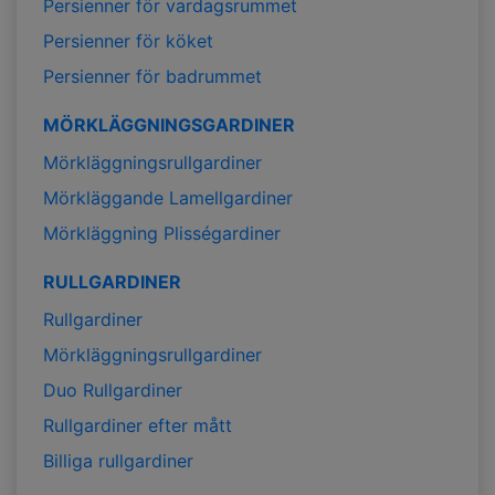
Persienner för vardagsrummet
Persienner för köket
Persienner för badrummet
MÖRKLÄGGNINGSGARDINER
Mörkläggningsrullgardiner
Mörkläggande Lamellgardiner
Mörkläggning Plisségardiner
RULLGARDINER
Rullgardiner
Mörkläggningsrullgardiner
Duo Rullgardiner
Rullgardiner efter mått
Billiga rullgardiner