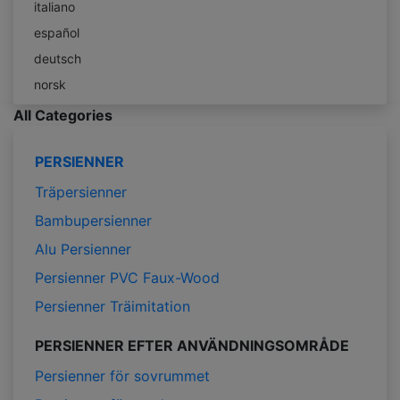
italiano
español
deutsch
norsk
All Categories
PERSIENNER
Träpersienner
Bambupersienner
Alu Persienner
Persienner PVC Faux-Wood
Persienner Träimitation
PERSIENNER EFTER ANVÄNDNINGSOMRÅDE
Persienner för sovrummet