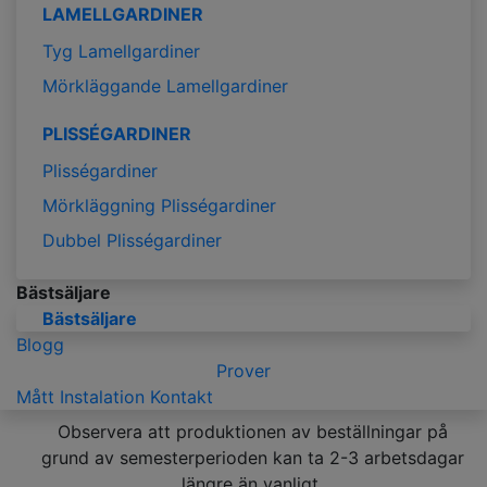
LAMELLGARDINER
Tyg Lamellgardiner
Mörkläggande Lamellgardiner
PLISSÉGARDINER
Plisségardiner
Mörkläggning Plisségardiner
Dubbel Plisségardiner
Bästsäljare
Bästsäljare
Blogg
Prover
Mått
Instalation
Kontakt
Observera att produktionen av beställningar på
grund av semesterperioden kan ta 2-3 arbetsdagar
längre än vanligt.