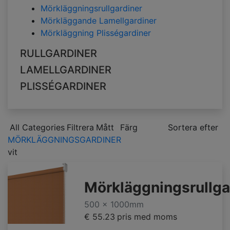
Mörkläggningsrullgardiner
Mörkläggande Lamellgardiner
Mörkläggning Plisségardiner
RULLGARDINER
LAMELLGARDINER
PLISSÉGARDINER
All Categories
Filtrera
Mått
Färg
Sortera efter
MÖRKLÄGGNINGSGARDINER
vit
Mörkläggningsrullga
500 x 1000mm
€ 55.23
pris med moms