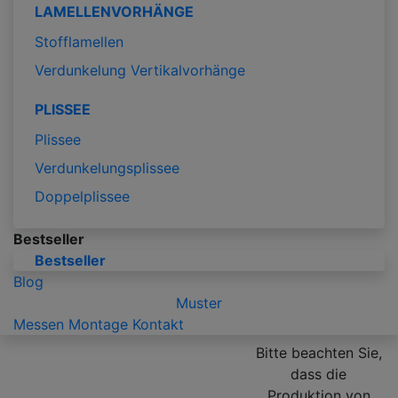
LAMELLENVORHÄNGE
Stofflamellen
Verdunkelung Vertikalvorhänge
PLISSEE
Plissee
Verdunkelungsplissee
Doppelplissee
Bestseller
Bestseller
Blog
Muster
Messen
Montage
Kontakt
Bitte beachten Sie,
dass die
Produktion von