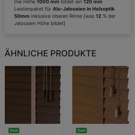
Die Höhe
1000 mm
bildet ein
120
mm
Leistenpaket für
Alu-Jalousien in Holzoptik
50mm
inklusive oberen Rinne [was
12
% der
Jalousien Höhe bildet]
ÄHNLICHE PRODUKTE
Deal
Deal