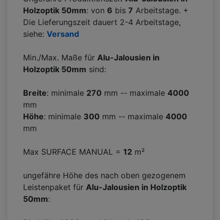
Holzoptik 50mm
: von
6
bis
7
Arbeitstage. +
Die Lieferungszeit dauert 2-4 Arbeitstage,
siehe:
Versand
Min./Max. Maße für
Alu-Jalousien in
Holzoptik 50mm
sind:
Breite
: minimale
270
mm -- maximale
4000
mm
Höhe
: minimale
300
mm -- maximale
4000
mm
Max SURFACE MANUAL =
12
m²
ungefähre Höhe des nach oben gezogenem
Leistenpaket für
Alu-Jalousien in Holzoptik
50mm
: