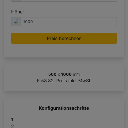
Höhe:
Preis berechnen
500
x
1000
mm
€ 58.82
Preis inkl. MwSt.
Konfigurationsschritte
1
2