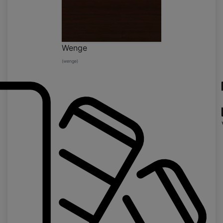
Wenge
(wenge)