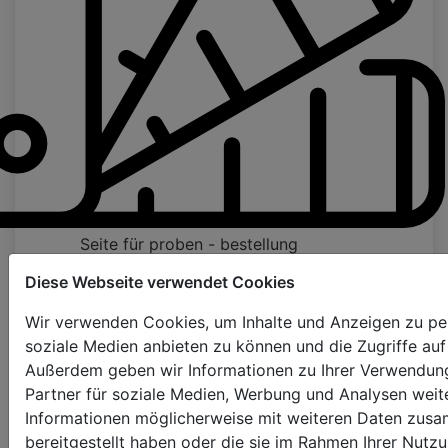
Seite für proben - bestellung
Diese Webseite verwendet Cookies
Bandfarbe
Wir verwenden Cookies, um Inhalte und Anzeigen zu pers
soziale Medien anbieten zu können und die Zugriffe auf
nur Leiterschnur
10mm
25mm
Außerdem geben wir Informationen zu Ihrer Verwendung
Partner für soziale Medien, Werbung und Analysen weite
Informationen möglicherweise mit weiteren Daten zusa
38mm
bereitgestellt haben oder die sie im Rahmen Ihrer Nut