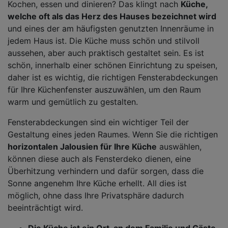
Kochen, essen und dinieren? Das klingt nach
Küche,
welche oft als das Herz des Hauses bezeichnet wird
und eines der am häufigsten genutzten Innenräume in
jedem Haus ist. Die Küche muss schön und stilvoll
aussehen, aber auch praktisch gestaltet sein. Es ist
schön, innerhalb einer schönen Einrichtung zu speisen,
daher ist es wichtig, die richtigen Fensterabdeckungen
für Ihre Küchenfenster auszuwählen, um den Raum
warm und gemütlich zu gestalten.
Fensterabdeckungen sind ein wichtiger Teil der
Gestaltung eines jeden Raumes. Wenn Sie die richtigen
horizontalen Jalousien für Ihre Küche
auswählen,
können diese auch als Fensterdeko dienen, eine
Überhitzung verhindern und dafür sorgen, dass die
Sonne angenehm Ihre Küche erhellt. All dies ist
möglich, ohne dass Ihre Privatsphäre dadurch
beeinträchtigt wird.
Die Küche ist ein Ort, an dem Familie und Gäste