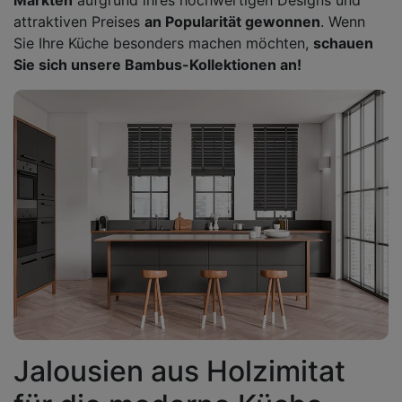
Märkten
aufgrund ihres hochwertigen Designs und
attraktiven Preises
an Popularität gewonnen
. Wenn
Sie Ihre Küche besonders machen möchten,
schauen
Sie sich unsere Bambus-Kollektionen an!
Jalousien aus Holzimitat