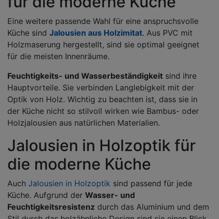
für die moderne Küche
Eine weitere passende Wahl für eine anspruchsvolle
Küche sind
Jalousien aus Holzimitat
. Aus PVC mit
Holzmaserung hergestellt, sind sie optimal geeignet
für die meisten Innenräume.
Feuchtigkeits- und Wasserbeständigkeit
sind ihre
Hauptvorteile. Sie verbinden Langlebigkeit mit der
Optik von Holz. Wichtig zu beachten ist, dass sie in
der Küche nicht so stilvoll wirken wie Bambus- oder
Holzjalousien aus natürlichen Materialien.
Jalousien in Holzoptik für
die moderne Küche
Auch
Jalousien in Holzoptik
sind passend für jede
Küche. Aufgrund der
Wasser- und
Feuchtigkeitsresistenz
durch das Aluminium und dem
Stil durch das holzähnliche Design sind sie einen Blick