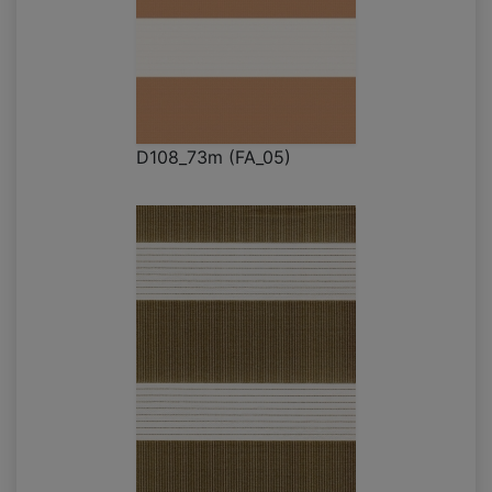
D108_73m (FA_05)