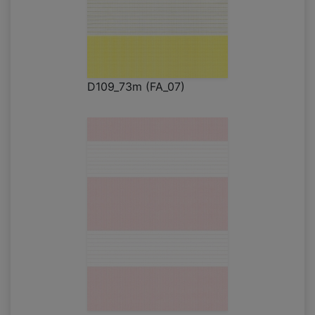
D109_73m (FA_07)