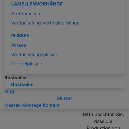
LAMELLENVORHÄNGE
Stofflamellen
Verdunkelung Vertikalvorhänge
PLISSEE
Plissee
Verdunkelungsplissee
Doppelplissee
Bestseller
Bestseller
Blog
Muster
Messen
Montage
Kontakt
Bitte beachten Sie,
dass die
Produktion von