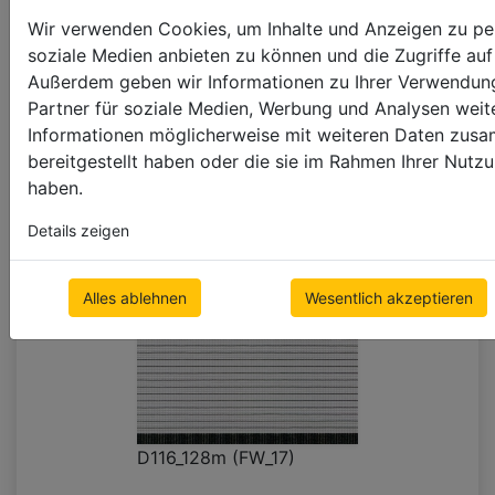
Wir verwenden Cookies, um Inhalte und Anzeigen zu pers
soziale Medien anbieten zu können und die Zugriffe auf
Außerdem geben wir Informationen zu Ihrer Verwendung
D102_73m (FA_17)
Partner für soziale Medien, Werbung und Analysen weite
Informationen möglicherweise mit weiteren Daten zusa
bereitgestellt haben oder die sie im Rahmen Ihrer Nut
haben.
Details zeigen
Alles ablehnen
Wesentlich akzeptieren
D116_128m (FW_17)