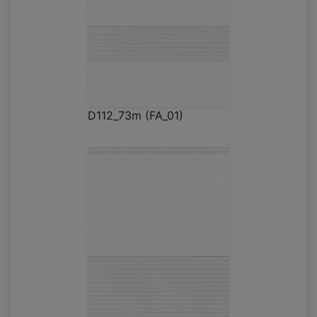
D112_73m (FA_01)