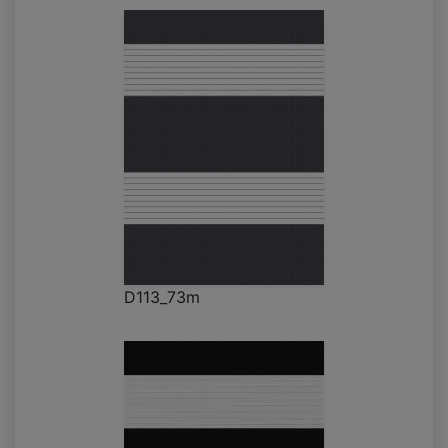
D113_73m