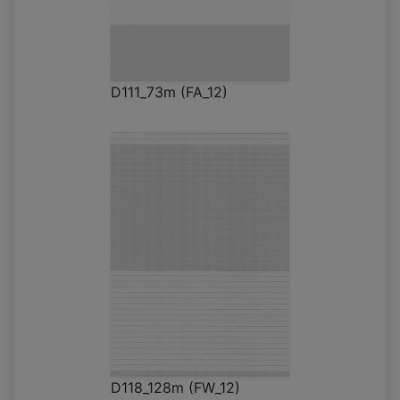
D111_73m (FA_12)
D118_128m (FW_12)