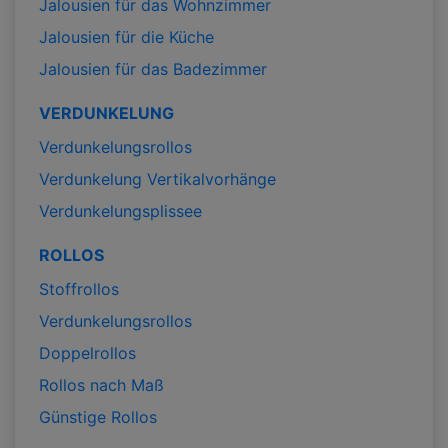
Jalousien für das Wohnzimmer
Jalousien für die Küche
Jalousien für das Badezimmer
VERDUNKELUNG
Verdunkelungsrollos
Verdunkelung Vertikalvorhänge
Verdunkelungsplissee
ROLLOS
Stoffrollos
Verdunkelungsrollos
Doppelrollos
Rollos nach Maß
Günstige Rollos