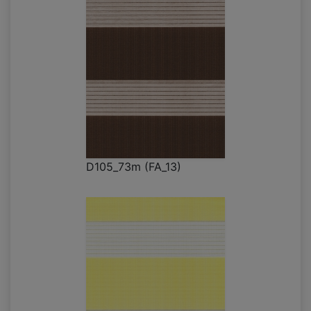
D105_73m (FA_13)