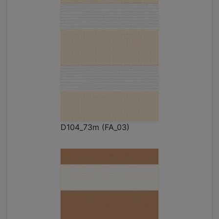
D104_73m (FA_03)