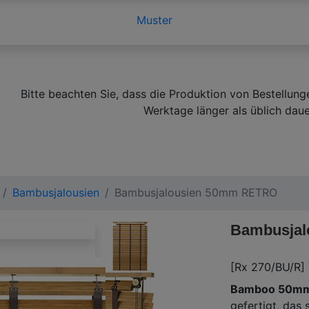
Muster
Bitte beachten Sie, dass die Produktion von Bestellung
Werktage länger als üblich daue
Bambusjalousien
Bambusjalousien 50mm RETRO
Bambusja
[Rx 270/BU/R]
Bamboo 50mm
gefertigt, das 