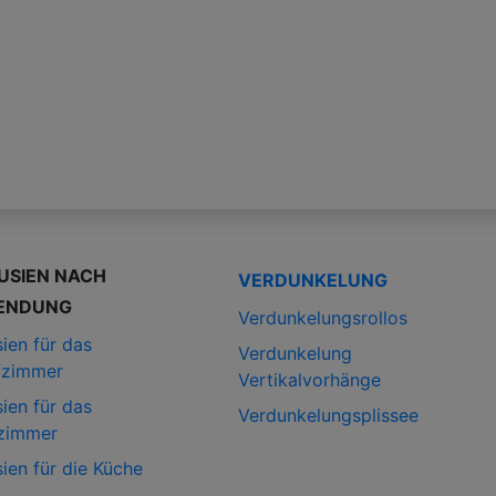
USIEN NACH
VERDUNKELUNG
ENDUNG
Verdunkelungsrollos
ien für das
Verdunkelung
fzimmer
Vertikalvorhänge
ien für das
Verdunkelungsplissee
zimmer
ien für die Küche