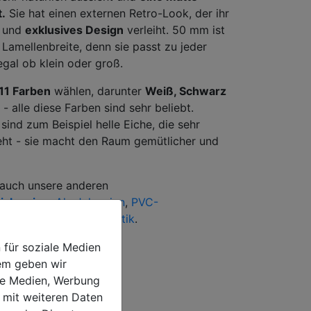
t.
Sie hat einen externen Retro-Look, der ihr
s und
exklusives Design
verleiht. 50 mm ist
 Lamellenbreite, denn sie passt zu jeder
egal ob klein oder groß.
11 Farben
wählen, darunter
Weiß, Schwarz
- alle diese Farben sind sehr beliebt.
ind zum Beispiel helle Eiche, die sehr
ieht - sie macht den Raum gemütlicher und
 auch unsere anderen
jalousien
,
Alu Jalousien
,
PVC-
Alu-Jalousien in Holzoptik
.
 für soziale Medien
dem geben wir
ale Medien, Werbung
 mit weiteren Daten