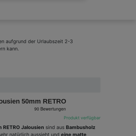
en aufgrund der Urlaubszeit 2-3
rn kann.
lousien 50mm RETRO
Produkt verfügbar
 RETRO Jalousien
sind aus
Bambusholz
sehr natürlich aussieht und
eine matte