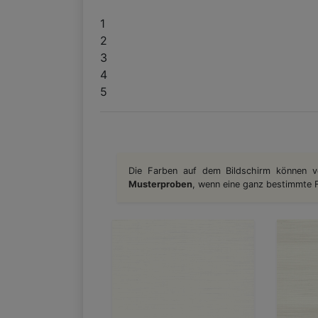
1
2
3
4
5
Die Farben auf dem Bildschirm können v
Musterproben
, wenn eine ganz bestimmte Fa