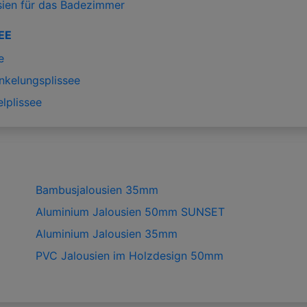
sien für das Badezimmer
EE
e
nkelungsplissee
lplissee
Bambusjalousien 35mm
Aluminium Jalousien 50mm SUNSET
Aluminium Jalousien 35mm
PVC Jalousien im Holzdesign 50mm