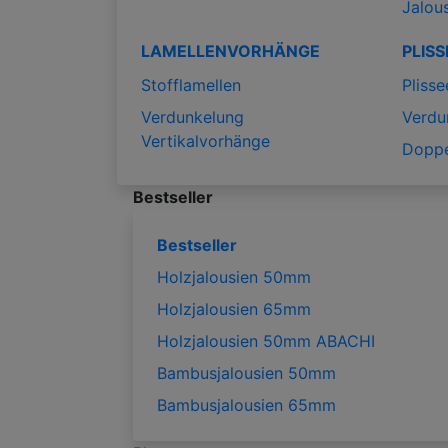
Jalou
LAMELLENVORHÄNGE
PLISS
Stofflamellen
Plisse
Verdunkelung
Verdu
Vertikalvorhänge
Doppe
Bestseller
Bestseller
Holzjalousien 50mm
Holzjalousien 65mm
Holzjalousien 50mm ABACHI
Bambusjalousien 50mm
Bambusjalousien 65mm