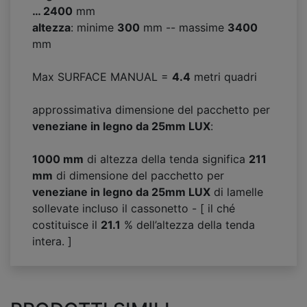
… 2400
mm
altezza
: minime
300
mm -- massime
3400
mm
Max SURFACE MANUAL =
4.4
metri quadri
approssimativa dimensione del pacchetto per
veneziane in legno da 25mm LUX
:
1000 mm
di altezza della tenda significa
211
mm
di dimensione del pacchetto per
veneziane in legno da 25mm LUX
di lamelle
sollevate incluso il cassonetto - [ il ché
costituisce il
21.1
% dell’altezza della tenda
intera. ]