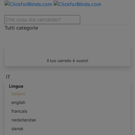
Tutti categorie
Il tuo carrello è vuoto!
IT
Lingue
italiano
english
francais
nederlandse
dansk