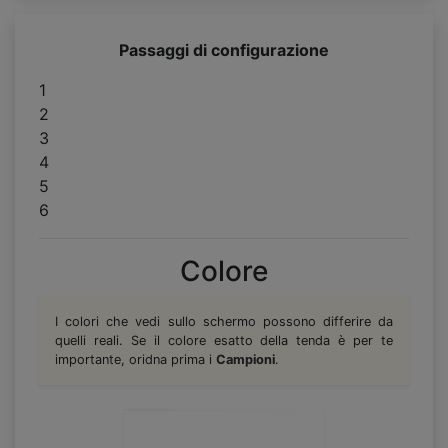
Passaggi di configurazione
1
2
3
4
5
6
Colore
I colori che vedi sullo schermo possono differire da
quelli reali. Se il colore esatto della tenda è per te
importante, oridna prima i
Campioni
.