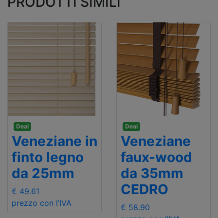
PRODOTTI SIMILI
Deal
Deal
Veneziane in
Veneziane
finto legno
faux-wood
da 25mm
da 35mm
CEDRO
€ 49.61
prezzo con l’IVA
€ 58.90