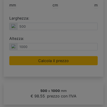
mm
cm
m
Larghezza:
Altezza:
Calcola il prezzo
500
x
1000
mm
€ 98.55
prezzo con l’IVA