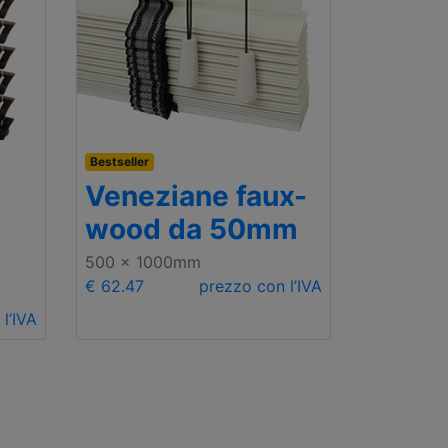
Bestseller
Veneziane faux-
wood da 50mm
500 x 1000mm
€ 62.47
prezzo con l’IVA
l’IVA