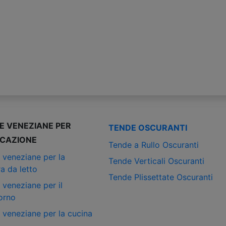
E VENEZIANE PER
TENDE OSCURANTI
ICAZIONE
Tende a Rullo Oscuranti
 veneziane per la
Tende Verticali Oscuranti
a da letto
Tende Plissettate Oscuranti
 veneziane per il
orno
 veneziane per la cucina