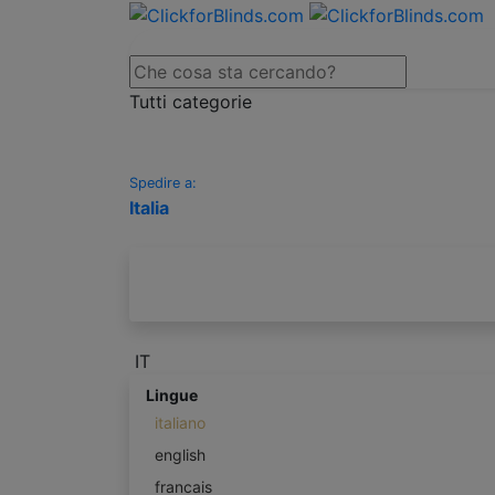
Tutti categorie
Spedire a:
Italia
IT
Lingue
italiano
english
francais