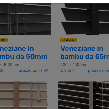
eller
Bestseller
neziane in
Veneziane in
mbu da 50mm
bambu da 65
 x 1000mm
500 x 1000mm
.26
prezzo con l’IVA
€ 81.24
prezzo con 