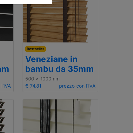
Bestseller
Veneziane in
mm
bambu da 35mm
500 x 1000mm
l’IVA
€ 74.81
prezzo con l’IVA