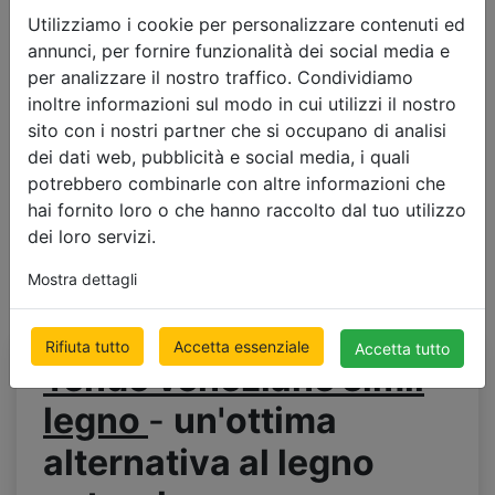
€ 49.61
Utilizziamo i cookie per personalizzare contenuti ed
prezzo con l’IVA
annunci, per fornire funzionalità dei social media e
per analizzare il nostro traffico. Condividiamo
inoltre informazioni sul modo in cui utilizzi il nostro
sito con i nostri partner che si occupano di analisi
dei dati web, pubblicità e social media, i quali
potrebbero combinarle con altre informazioni che
hai fornito loro o che hanno raccolto dal tuo utilizzo
dei loro servizi.
Mostra dettagli
Rifiuta tutto
Accetta essenziale
Accetta tutto
Tende veneziane simil
legno
-
un'ottima
alternativa al legno