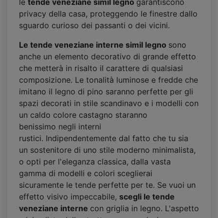
le
tende veneziane simil legno
garantiscono
privacy della casa, proteggendo le finestre dallo
sguardo curioso dei passanti o dei vicini.
Le tende veneziane interne
simil legno
sono
anche un elemento decorativo di grande effetto
che metterà in risalto il carattere di qualsiasi
composizione. Le tonalità luminose e fredde che
imitano il legno di pino saranno perfette per gli
spazi decorati in stile scandinavo e i modelli con
un caldo colore castagno staranno
benissimo negli interni
rustici. Indipendentemente dal fatto che tu sia
un sostenitore di uno stile moderno minimalista,
o opti per l'eleganza classica, dalla vasta
gamma di modelli e colori sceglierai
sicuramente le tende perfette per te. Se vuoi un
effetto visivo impeccabile,
scegli le tende
veneziane interne
con griglia in legno. L'aspetto