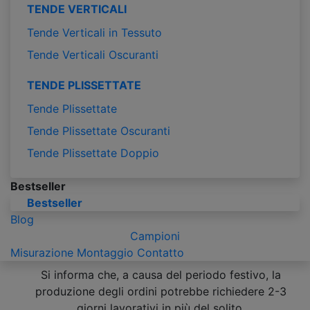
TENDE VERTICALI
Tende Verticali in Tessuto
Tende Verticali Oscuranti
TENDE PLISSETTATE
Tende Plissettate
Tende Plissettate Oscuranti
Tende Plissettate Doppio
Bestseller
Bestseller
Blog
Campioni
Misurazione
Montaggio
Contatto
Si informa che, a causa del periodo festivo, la
produzione degli ordini potrebbe richiedere 2-3
giorni lavorativi in più del solito.