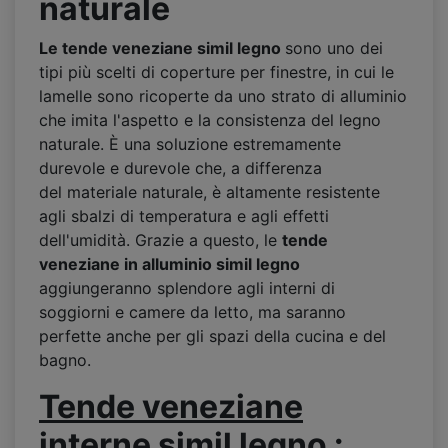
naturale
Le tende veneziane simil legno
sono uno dei
tipi più scelti di coperture per finestre, in cui le
lamelle sono ricoperte da uno strato di alluminio
che imita l'aspetto e la consistenza del legno
naturale. È una soluzione estremamente
durevole e durevole che, a differenza
del materiale naturale, è altamente resistente
agli sbalzi di temperatura e agli effetti
dell'umidità. Grazie a questo, le
tende
veneziane in alluminio simil legno
aggiungeranno splendore agli interni di
soggiorni e camere da letto, ma saranno
perfette anche per gli spazi della cucina e del
bagno.
Tende veneziane
intern
ę
simil legno
: