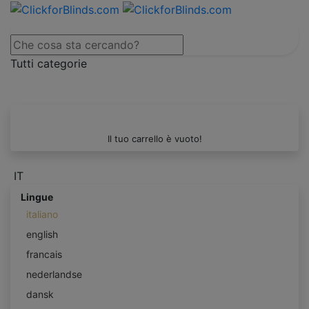
Tutti categorie
Il tuo carrello è vuoto!
IT
Lingue
italiano
english
francais
nederlandse
dansk