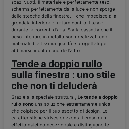
spazi vuoti. Il materiale è perfettamente teso,
scherma perfettamente dalla luce e non sporge
dalle stecche della finestra, il che impedisce alla
grondaia inferiore di urtare contro il telaio
durante le correnti d'aria. Sia la cassetta che il
peso inferiore in metallo sono realizzati con
materiali di altissima qualità e progettati per
abbinarsi ai colori uno dell'altro.
Tende a doppio rullo
sulla finestra
:
uno
stile
che non ti deluder
à
Grazie alla speciale struttura
, Le tende
a
doppio
rullo
sono
una soluzione estremamente unica
che colpisce per il suo aspetto di design. Le
caratteristiche strisce orizzontali creano un
effetto estetico eccezionale e distinguono le