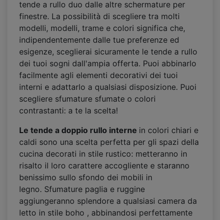
tende a rullo duo dalle altre schermature per
finestre. La possibilità di scegliere tra molti
modelli, modelli, trame e colori significa che,
indipendentemente dalle tue preferenze ed
esigenze, sceglierai sicuramente le tende a rullo
dei tuoi sogni dall'ampia offerta. Puoi abbinarlo
facilmente agli elementi decorativi dei tuoi
interni e adattarlo a qualsiasi disposizione. Puoi
scegliere sfumature sfumate o colori
contrastanti: a te la scelta!
Le tende a doppio rullo interne
in colori chiari e
caldi sono una scelta perfetta per gli spazi della
cucina decorati in stile rustico: metteranno in
risalto il loro carattere accogliente e staranno
benissimo sullo sfondo dei mobili in
legno. Sfumature paglia e ruggine
aggiungeranno splendore a qualsiasi camera da
letto in stile boho , abbinandosi perfettamente