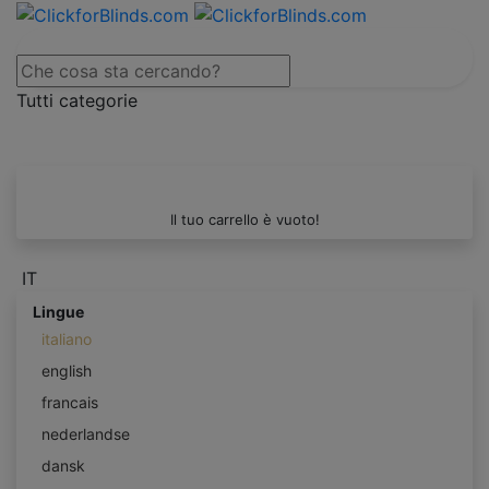
Tutti categorie
Il tuo carrello è vuoto!
IT
Lingue
italiano
english
francais
nederlandse
dansk