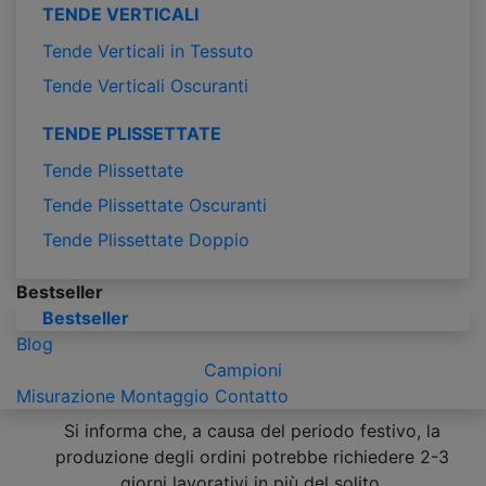
TENDE VERTICALI
Tende Verticali in Tessuto
Tende Verticali Oscuranti
TENDE PLISSETTATE
Tende Plissettate
Tende Plissettate Oscuranti
Tende Plissettate Doppio
Bestseller
Bestseller
Blog
Campioni
Misurazione
Montaggio
Contatto
Si informa che, a causa del periodo festivo, la
produzione degli ordini potrebbe richiedere 2-3
giorni lavorativi in più del solito.