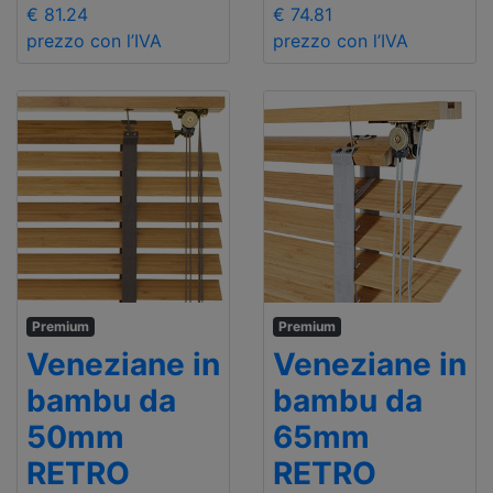
€ 81.24
€ 74.81
prezzo con l’IVA
prezzo con l’IVA
Premium
Premium
Veneziane in
Veneziane in
bambu da
bambu da
50mm
65mm
RETRO
RETRO