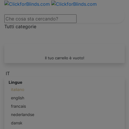
Tutti categorie
Il tuo carrello è vuoto!
IT
Lingue
italiano
english
francais
nederlandse
dansk