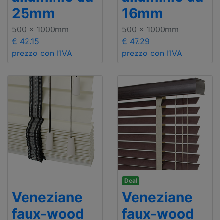
25mm
16mm
500 x 1000mm
500 x 1000mm
€ 42.15
€ 47.29
prezzo con l’IVA
prezzo con l’IVA
Deal
Veneziane
Veneziane
faux-wood
faux-wood