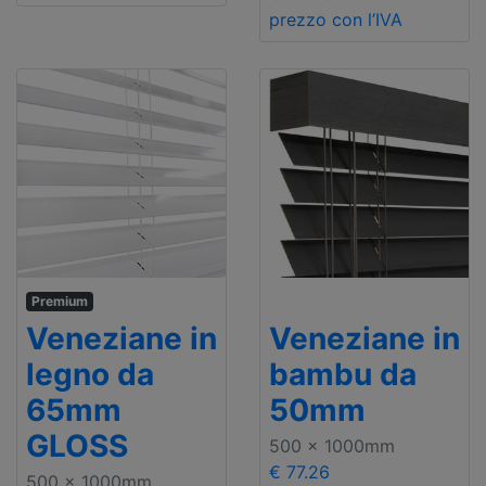
prezzo con l’IVA
Premium
Veneziane in
Veneziane in
legno da
bambu da
65mm
50mm
GLOSS
500 x 1000mm
€ 77.26
500 x 1000mm