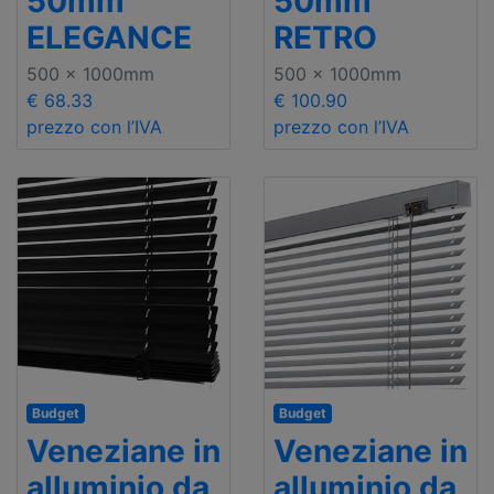
50mm
50mm
ELEGANCE
RETRO
500 x 1000mm
500 x 1000mm
€ 68.33
€ 100.90
prezzo con l’IVA
prezzo con l’IVA
Budget
Budget
Veneziane in
Veneziane in
alluminio da
alluminio da