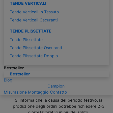
TENDE VERTICALI
Tende Verticali in Tessuto
Tende Verticali Oscuranti
TENDE PLISSETTATE
Tende Plissettate
Tende Plissettate Oscuranti
Tende Plissettate Doppio
Bestseller
Bestseller
Blog
Campioni
Misurazione
Montaggio
Contatto
Si informa che, a causa del periodo festivo, la
produzione degli ordini potrebbe richiedere 2-3
giorni lavorativi in più del solito.