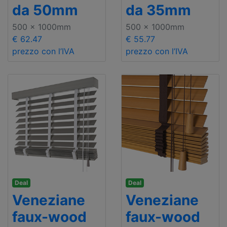
da 50mm
da 35mm
500 x 1000mm
500 x 1000mm
€ 62.47
€ 55.77
prezzo con l’IVA
prezzo con l’IVA
Deal
Deal
Veneziane
Veneziane
faux-wood
faux-wood