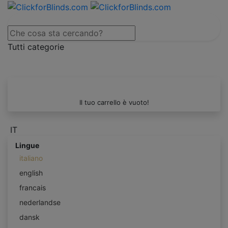
Tutti categorie
Il tuo carrello è vuoto!
IT
Lingue
italiano
english
francais
nederlandse
dansk