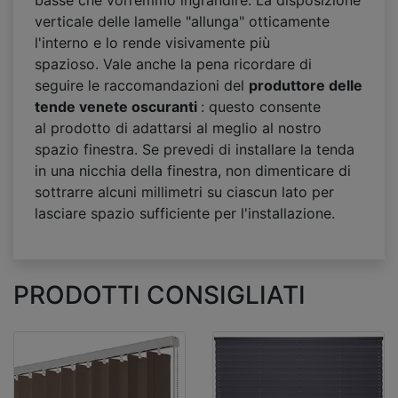
basse che vorremmo ingrandire. La disposizione
verticale delle lamelle "allunga" otticamente
l'interno e lo rende visivamente più
spazioso. Vale anche la pena ricordare di
seguire le raccomandazioni del
produttore delle
tende venete oscuranti
: questo consente
al prodotto di adattarsi al meglio al nostro
spazio finestra. Se prevedi di installare la tenda
in una nicchia della finestra, non dimenticare di
sottrarre alcuni millimetri su ciascun lato per
lasciare spazio sufficiente per l'installazione.
PRODOTTI CONSIGLIATI