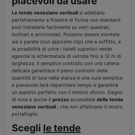
piacevoli da usare
Le tende veneziane verticali
si adattano
perfettamente a finestre di forma non standard:
puoi installarle facilmente su vetri quadrati,
inclinati e arrotondati. Possono essere montate
sia a parete (con apposite clip) che a soffitto, e
la possibilità di unire i listelli superiori rende
agevole la schermatura di vetrate fino a 12 m di
larghezza. Il semplice controllo con una catena
delicata garantisce il pieno controllo della
quantità di luce nella stanza e una cura semplice
e piacevole farà risparmiare tempo e garantirà
un aspetto perfetto con il minimo sforzo. Degno
di nota è anche il
prezzo
accessibile
delle tende
veneziane verticali
, che non affaticano il nostro
portafoglio.
Scegli
le tende