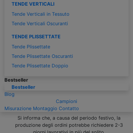
TENDE VERTICALI
Tende Verticali in Tessuto
Tende Verticali Oscuranti
TENDE PLISSETTATE
Tende Plissettate
Tende Plissettate Oscuranti
Tende Plissettate Doppio
Bestseller
Bestseller
Blog
Campioni
Misurazione
Montaggio
Contatto
Si informa che, a causa del periodo festivo, la
produzione degli ordini potrebbe richiedere 2-3
giorni lavorativi in più del solito.