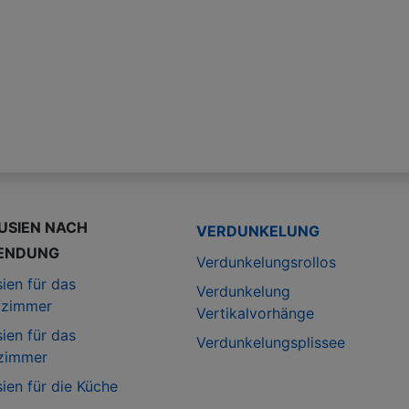
USIEN NACH
VERDUNKELUNG
ENDUNG
Verdunkelungsrollos
ien für das
Verdunkelung
fzimmer
Vertikalvorhänge
ien für das
Verdunkelungsplissee
zimmer
ien für die Küche