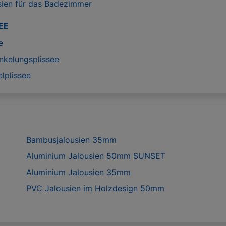
sien für das Badezimmer
EE
e
nkelungsplissee
lplissee
Bambusjalousien 35mm
Aluminium Jalousien 50mm SUNSET
Aluminium Jalousien 35mm
PVC Jalousien im Holzdesign 50mm