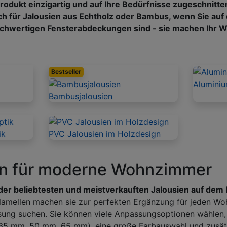
rodukt einzigartig und auf Ihre Bedürfnisse zugeschnitte
ch für Jalousien aus Echtholz oder Bambus, wenn Sie auf
ochwertigen Fensterabdeckungen sind - sie machen Ihr
Bestseller
Aluminiu
Bambusjalousien
ik
PVC Jalousien im Holzdesign
en für moderne Wohnzimmer
der beliebtesten und meistverkauften Jalousien auf dem
lamellen machen sie zur perfekten Ergänzung für jeden Wo
sung suchen. Sie können viele Anpassungsoptionen wählen, 
35 mm, 50 mm, 65 mm), eine große Farbauswahl und zusät