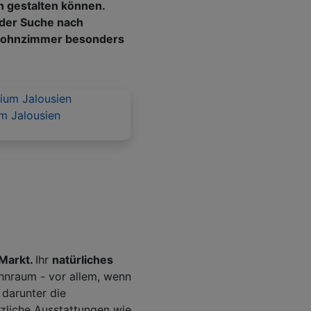
n gestalten können.
 der Suche nach
 Wohnzimmer besonders
m Jalousien
 Markt.
Ihr
natürliches
hnraum - vor allem, wenn
darunter die
zliche Ausstattungen wie