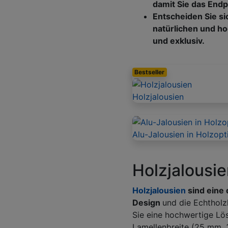
damit Sie das Endp
Entscheiden Sie si
natürlichen und h
und exklusiv.
Bestseller
Holzjalousien
Alu-Jalousien in Holzopt
Holzjalousi
Holzjalousien
sind eine 
Design
und die Echtholz
Sie eine hochwertige Lö
Lamellenbreite (25 mm, 