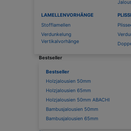
Jalou
LAMELLENVORHÄNGE
PLISS
Stofflamellen
Plisse
Verdunkelung
Verdu
Vertikalvorhänge
Doppe
Bestseller
Bestseller
Holzjalousien 50mm
Holzjalousien 65mm
Holzjalousien 50mm ABACHI
Bambusjalousien 50mm
Bambusjalousien 65mm