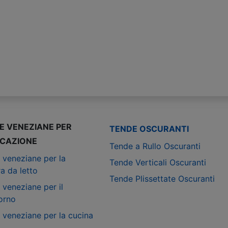
E VENEZIANE PER
TENDE OSCURANTI
ICAZIONE
Tende a Rullo Oscuranti
 veneziane per la
Tende Verticali Oscuranti
a da letto
Tende Plissettate Oscuranti
 veneziane per il
orno
 veneziane per la cucina