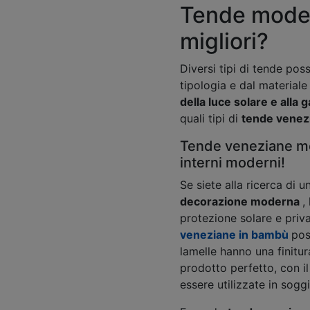
Tende moder
migliori?
Diversi tipi di tende pos
tipologia e dal materiale
della luce solare e alla 
quali tipi di
tende venez
Tende veneziane mo
interni moderni!
Se siete alla ricerca di u
decorazione moderna
,
protezione solare e priv
veneziane in bambù
pos
lamelle hanno una finitur
prodotto perfetto, con i
essere utilizzate in sogg