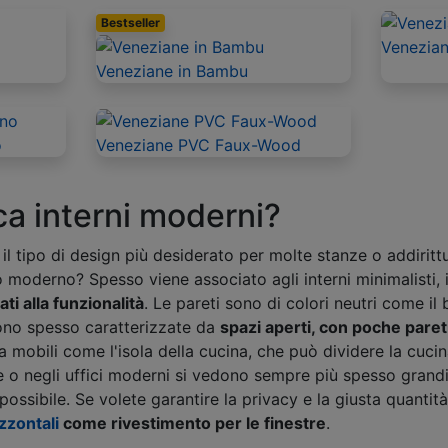
Bestseller
Venezian
Veneziane in Bambu
o
Veneziane PVC Faux-Wood
ca interni moderni?
il tipo di design più desiderato per molte stanze o addiritt
o moderno? Spesso viene associato agli interni minimalisti, 
ti alla funzionalità
. Le pareti sono di colori neutri come il b
ono spesso caratterizzate da
spazi aperti, con poche paret
a mobili come l'isola della cucina, che può dividere la cuci
e o negli uffici moderni si vedono sempre più spesso grandi
ossibile. Se volete garantire la privacy e la giusta quantità
zzontali
come rivestimento per le finestre
.