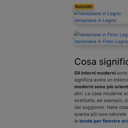
Bestseller
Veneziane in Legno
Veneziane in Finto Legn
Cosa signifi
Gli interni moderni
sono 
significa avere un intern
moderni sono più orienta
altri. Le case moderne s
sostituite, ad esempio, d
dal soggiorno. Nelle cas
quanta più luce naturale p
le
tende per finestre ori