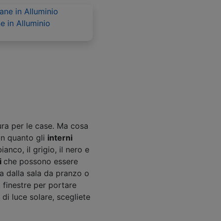
e in Alluminio
ura per le case. Ma cosa
in quanto gli
interni
ianco, il grigio, il nero e
i
che possono essere
na dalla sala da pranzo o
 finestre per portare
 di luce solare, scegliete