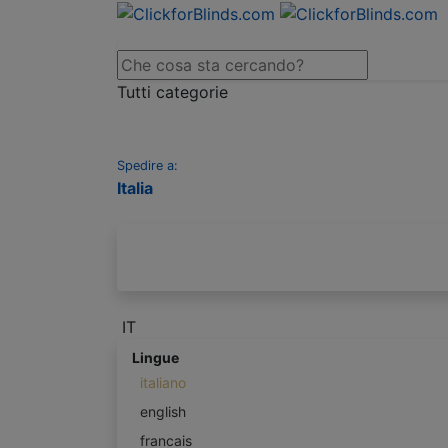
Tutti categorie
Spedire a:
Italia
IT
Lingue
italiano
english
francais